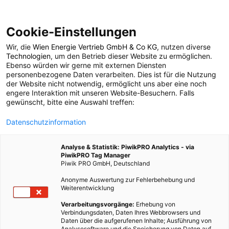
Cookie-Einstellungen
Wir, die
Wien Energie Vertrieb GmbH & Co KG
, nutzen diverse
POSTS BY TAG
Technologien
, um den Betrieb dieser Website zu ermöglichen.
Ebenso würden wir gerne mit externen Diensten
Atem
personenbezogene Daten verarbeiten. Dies ist für die Nutzung
der Website nicht notwendig, ermöglicht uns aber eine noch
engere Interaktion mit unseren Website-Besuchern. Falls
gewünscht, bitte eine Auswahl treffen:
2 BEITRÄGE
Datenschutzinformation
Analyse & Statistik: PiwikPRO Analytics - via
PiwikPRO Tag Manager
Piwik PRO GmbH, Deutschland
Anonyme Auswertung zur Fehlerbehebung und
Weiterentwicklung
Verarbeitungsvorgänge:
Erhebung von
Verbindungsdaten, Daten Ihres Webbrowsers und
Daten über die aufgerufenen Inhalte; Ausführung von
Analysesoftware und die Speicherung von Daten auf