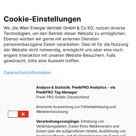
Cookie-Einstellungen
Wir, die
Wien Energie Vertrieb GmbH & Co KG
, nutzen diverse
POSTS BY TAG
Technologien
, um den Betrieb dieser Website zu ermöglichen.
Ebenso würden wir gerne mit externen Diensten
Autofahrer
personenbezogene Daten verarbeiten. Dies ist für die Nutzung
der Website nicht notwendig, ermöglicht uns aber eine noch
engere Interaktion mit unseren Website-Besuchern. Falls
gewünscht, bitte eine Auswahl treffen:
3 BEITRÄGE
Datenschutzinformation
Analyse & Statistik: PiwikPRO Analytics - via
PiwikPRO Tag Manager
Piwik PRO GmbH, Deutschland
Anonyme Auswertung zur Fehlerbehebung und
Weiterentwicklung
Verarbeitungsvorgänge:
Erhebung von
Verbindungsdaten, Daten Ihres Webbrowsers und
Daten über die aufgerufenen Inhalte; Ausführung von
Analysesoftware und die Speicherung von Daten auf