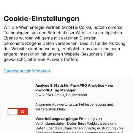
Cookie-Einstellungen
Wir, die
Wien Energie Vertrieb GmbH & Co KG
, nutzen diverse
POSTS BY TAG
Technologien
, um den Betrieb dieser Website zu ermöglichen.
Ebenso würden wir gerne mit externen Diensten
Autotechnik
personenbezogene Daten verarbeiten. Dies ist für die Nutzung
der Website nicht notwendig, ermöglicht uns aber eine noch
engere Interaktion mit unseren Website-Besuchern. Falls
gewünscht, bitte eine Auswahl treffen:
1 BEITRAG
Datenschutzinformation
Analyse & Statistik: PiwikPRO Analytics - via
PiwikPRO Tag Manager
Piwik PRO GmbH, Deutschland
Anonyme Auswertung zur Fehlerbehebung und
Weiterentwicklung
Verarbeitungsvorgänge:
Erhebung von
Verbindungsdaten, Daten Ihres Webbrowsers und
Daten über die aufgerufenen Inhalte; Ausführung von
Analysesoftware und die Speicherung von Daten auf