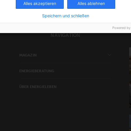
Alles akzeptieren
Alles ablehnen
Speichern und schließen
Powered by
NAVIGATION
MAGAZIN
ENERGIEBERATUNG
ÜBER ENERGIELEBEN