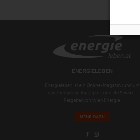
ENERGIELEBEN
Energieleben ist ein Online-Magazin rund um
das Thema Nachhaltigkeit und ein Service-
Ratgeber von Wien Energie.
MEHR DAZU