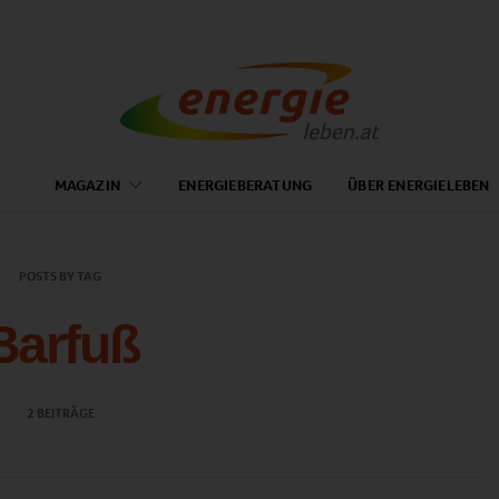
MAGAZIN
ENERGIEBERATUNG
ÜBER ENERGIELEBEN
POSTS BY TAG
Barfuß
2 BEITRÄGE