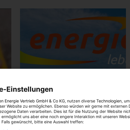
e-Einstellungen
en Energie Vertrieb GmbH & Co KG
, nutzen diverse
Technologien
, um
eser Website zu ermöglichen. Ebenso würden wir gerne mit externen 
zogene Daten verarbeiten. Dies ist für die Nutzung der Website nic
 ermöglicht uns aber eine noch engere Interaktion mit unseren Websi
 Falls gewünscht, bitte eine Auswahl treffen: