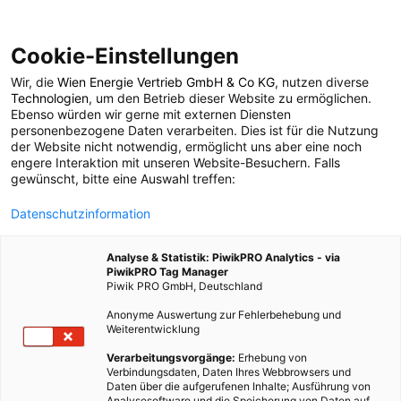
Cookie-Einstellungen
Wir, die
Wien Energie Vertrieb GmbH & Co KG
, nutzen diverse
POSTS BY TAG
Technologien
, um den Betrieb dieser Website zu ermöglichen.
Ebenso würden wir gerne mit externen Diensten
Bauknecht
personenbezogene Daten verarbeiten. Dies ist für die Nutzung
der Website nicht notwendig, ermöglicht uns aber eine noch
engere Interaktion mit unseren Website-Besuchern. Falls
gewünscht, bitte eine Auswahl treffen:
1 BEITRAG
Datenschutzinformation
Analyse & Statistik: PiwikPRO Analytics - via
PiwikPRO Tag Manager
Piwik PRO GmbH, Deutschland
Anonyme Auswertung zur Fehlerbehebung und
Weiterentwicklung
Verarbeitungsvorgänge:
Erhebung von
Verbindungsdaten, Daten Ihres Webbrowsers und
Daten über die aufgerufenen Inhalte; Ausführung von
Analysesoftware und die Speicherung von Daten auf