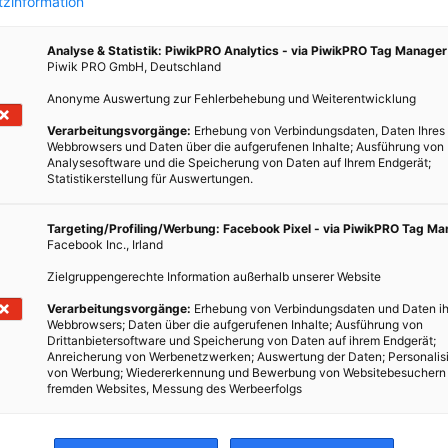
zinformation
Das weltweit erste Plus-Energie-Bürohochhaus.
Analyse & Statistik: PiwikPRO Analytics - via PiwikPRO Tag Manager
BEITRAG ANSEHEN
Piwik PRO GmbH, Deutschland
Anonyme Auswertung zur Fehlerbehebung und Weiterentwicklung
TEILEN
Verarbeitungsvorgänge:
Erhebung von Verbindungsdaten, Daten Ihres
Webbrowsers und Daten über die aufgerufenen Inhalte; Ausführung von
Analysesoftware und die Speicherung von Daten auf Ihrem Endgerät;
Statistikerstellung für Auswertungen.
Targeting/Profiling/Werbung: Facebook Pixel - via PiwikPRO Tag M
Facebook Inc., Irland
Zielgruppengerechte Information außerhalb unserer Website
Verarbeitungsvorgänge:
Erhebung von Verbindungsdaten und Daten ih
Webbrowsers; Daten über die aufgerufenen Inhalte; Ausführung von
Drittanbietersoftware und Speicherung von Daten auf ihrem Endgerät;
Anreicherung von Werbenetzwerken; Auswertung der Daten; Personalis
von Werbung; Wiedererkennung und Bewerbung von Websitebesuchern
fremden Websites, Messung des Werbeerfolgs