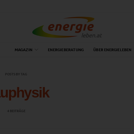
MAGAZIN
ENERGIEBERATUNG
ÜBER ENERGIELEBEN
POSTS BY TAG
uphysik
4 BEITRÄGE