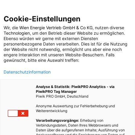
Cookie-Einstellungen
Wir, die
Wien Energie Vertrieb GmbH & Co KG
, nutzen diverse
POSTS BY TAG
Technologien
, um den Betrieb dieser Website zu ermöglichen.
Ebenso würden wir gerne mit externen Diensten
Betanin
personenbezogene Daten verarbeiten. Dies ist für die Nutzung
der Website nicht notwendig, ermöglicht uns aber eine noch
engere Interaktion mit unseren Website-Besuchern. Falls
gewünscht, bitte eine Auswahl treffen:
1 BEITRAG
Datenschutzinformation
Analyse & Statistik: PiwikPRO Analytics - via
PiwikPRO Tag Manager
Piwik PRO GmbH, Deutschland
Anonyme Auswertung zur Fehlerbehebung und
Weiterentwicklung
Verarbeitungsvorgänge:
Erhebung von
Verbindungsdaten, Daten Ihres Webbrowsers und
Daten über die aufgerufenen Inhalte; Ausführung von
Analysesoftware und die Speicherung von Daten auf