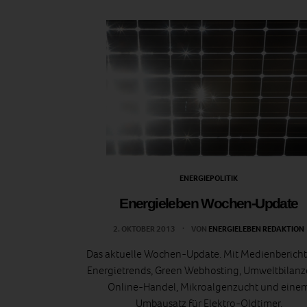
ENERGIEPOLITIK
Energieleben Wochen-Update
2. OKTOBER 2013
VON
ENERGIELEBEN REDAKTION
Das aktuelle Wochen-Update. Mit Medienbericht
Energietrends, Green Webhosting, Umweltbilanz
Online-Handel, Mikroalgenzucht und eine
Umbausatz für Elektro-Oldtimer.