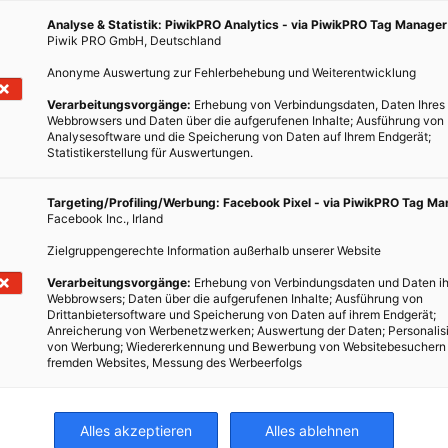
Analyse & Statistik: PiwikPRO Analytics - via PiwikPRO Tag Manager
Piwik PRO GmbH, Deutschland
Anonyme Auswertung zur Fehlerbehebung und Weiterentwicklung
Verarbeitungsvorgänge:
Erhebung von Verbindungsdaten, Daten Ihres
Webbrowsers und Daten über die aufgerufenen Inhalte; Ausführung von
Analysesoftware und die Speicherung von Daten auf Ihrem Endgerät;
Statistikerstellung für Auswertungen.
Targeting/Profiling/Werbung: Facebook Pixel - via PiwikPRO Tag M
Facebook Inc., Irland
Zielgruppengerechte Information außerhalb unserer Website
Verarbeitungsvorgänge:
Erhebung von Verbindungsdaten und Daten ih
Webbrowsers; Daten über die aufgerufenen Inhalte; Ausführung von
Drittanbietersoftware und Speicherung von Daten auf ihrem Endgerät;
Anreicherung von Werbenetzwerken; Auswertung der Daten; Personalis
 nicht
von Werbung; Wiedererkennung und Bewerbung von Websitebesuchern
n
fremden Websites, Messung des Werbeerfolgs
ute
eiten
Alles akzeptieren
Alles ablehnen