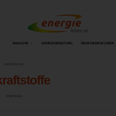
MAGAZIN
ENERGIEBERATUNG
ÜBER ENERGIELEBEN
POSTS BY TAG
raftstoffe
4 BEITRÄGE