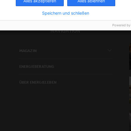
Alles akzeptieren
Alles ablehnen
Speichern und schließen
Powered by
NAVIGATION
MAGAZIN
ENERGIEBERATUNG
ÜBER ENERGIELEBEN