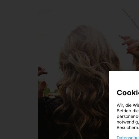
Cooki
Wir, die
Wi
Betrieb di
personenbe
notwendig,
Besuchern.
Datenschut