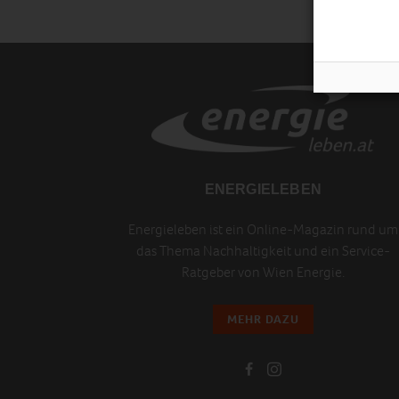
ENERGIELEBEN
Energieleben ist ein Online-Magazin rund um
das Thema Nachhaltigkeit und ein Service-
Ratgeber von Wien Energie.
MEHR DAZU