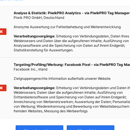
Analyse & Statistik: PiwikPRO Analytics - via PiwikPRO Tag Manager
Piwik PRO GmbH, Deutschland
Anonyme Auswertung zur Fehlerbehebung und Weiterentwicklung
Verarbeitungsvorgänge:
Erhebung von Verbindungsdaten, Daten Ihres
z
Webbrowsers und Daten über die aufgerufenen Inhalte; Ausführung von
Analysesoftware und die Speicherung von Daten auf Ihrem Endgerät;
Statistikerstellung für Auswertungen.
ahren
Targeting/Profiling/Werbung: Facebook Pixel - via PiwikPRO Tag M
stung
Facebook Inc., Irland
.
Zielgruppengerechte Information außerhalb unserer Website
Verarbeitungsvorgänge:
Erhebung von Verbindungsdaten und Daten ih
Webbrowsers; Daten über die aufgerufenen Inhalte; Ausführung von
Drittanbietersoftware und Speicherung von Daten auf ihrem Endgerät;
Anreicherung von Werbenetzwerken; Auswertung der Daten; Personalis
von Werbung; Wiedererkennung und Bewerbung von Websitebesuchern
fremden Websites, Messung des Werbeerfolgs