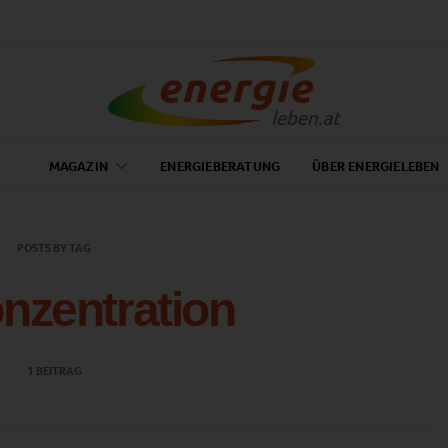
MAGAZIN
ENERGIEBERATUNG
ÜBER ENERGIELEBEN
POSTS BY TAG
onzentration
1 BEITRAG