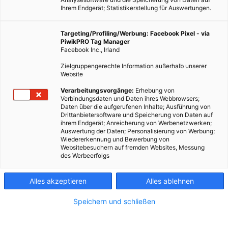
Ihrem Endgerät; Statistikerstellung für Auswertungen.
Targeting/Profiling/Werbung: Facebook Pixel - via
PiwikPRO Tag Manager
Facebook Inc., Irland
Zielgruppengerechte Information außerhalb unserer
Website
Verarbeitungsvorgänge:
Erhebung von
Verbindungsdaten und Daten ihres Webbrowsers;
Daten über die aufgerufenen Inhalte; Ausführung von
Drittanbietersoftware und Speicherung von Daten auf
ihrem Endgerät; Anreicherung von Werbenetzwerken;
Auswertung der Daten; Personalisierung von Werbung;
Wiedererkennung und Bewerbung von
Websitebesuchern auf fremden Websites, Messung
des Werbeerfolgs
Alles akzeptieren
Alles ablehnen
Speichern und schließen
ENERGIEPOLITIK