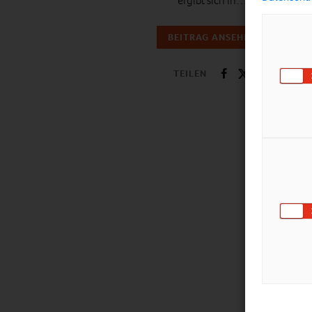
ergibt sich in…
BEITRAG ANSEHEN
TEILEN