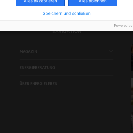
Alles akzeptieren
Alles ablehnen
Speichern und schließen
Powered by
NAVIGATION
MAGAZIN
ENERGIEBERATUNG
ÜBER ENERGIELEBEN