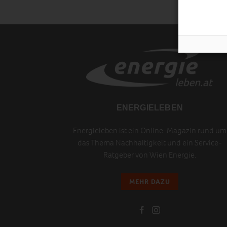
ENERGIELEBEN
Energieleben ist ein Online-Magazin rund um
das Thema Nachhaltigkeit und ein Service-
Ratgeber von Wien Energie.
MEHR DAZU