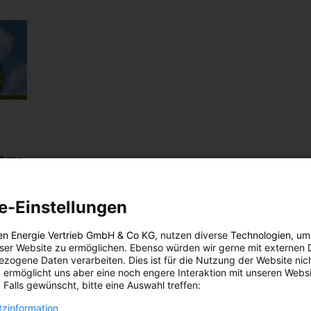
t zu
e-Einstellungen
en Energie Vertrieb GmbH & Co KG
, nutzen diverse
Technologien
, um
rgie-
eser Website zu ermöglichen. Ebenso würden wir gerne mit externen 
zogene Daten verarbeiten. Dies ist für die Nutzung der Website nic
ie
 ermöglicht uns aber eine noch engere Interaktion mit unseren Websi
 Falls gewünscht, bitte eine Auswahl treffen:
ießen,
zinformation