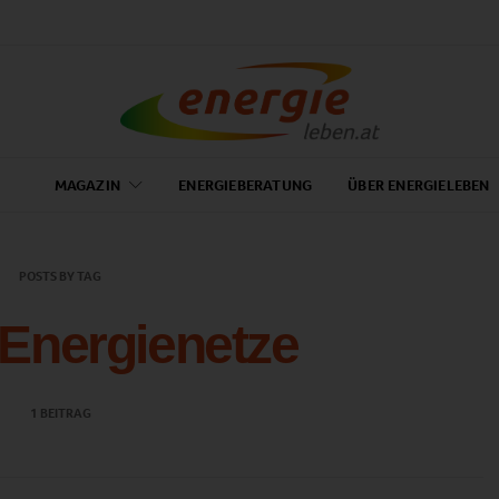
MAGAZIN
ENERGIEBERATUNG
ÜBER ENERGIELEBEN
POSTS BY TAG
Energienetze
1 BEITRAG