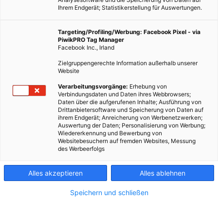
Ihrem Endgerät; Statistikerstellung für Auswertungen.
Targeting/Profiling/Werbung: Facebook Pixel - via
PiwikPRO Tag Manager
Facebook Inc., Irland
Zielgruppengerechte Information außerhalb unserer
Website
Verarbeitungsvorgänge:
Erhebung von
Verbindungsdaten und Daten ihres Webbrowsers;
Daten über die aufgerufenen Inhalte; Ausführung von
Drittanbietersoftware und Speicherung von Daten auf
ihrem Endgerät; Anreicherung von Werbenetzwerken;
Auswertung der Daten; Personalisierung von Werbung;
Wiedererkennung und Bewerbung von
Websitebesuchern auf fremden Websites, Messung
des Werbeerfolgs
Alles akzeptieren
Alles ablehnen
Speichern und schließen
ENERGIEPOLITIK