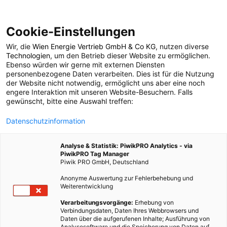
Cookie-Einstellungen
Wir, die
Wien Energie Vertrieb GmbH & Co KG
, nutzen diverse
POSTS BY TAG
Technologien
, um den Betrieb dieser Website zu ermöglichen.
Ebenso würden wir gerne mit externen Diensten
Datenbank
personenbezogene Daten verarbeiten. Dies ist für die Nutzung
der Website nicht notwendig, ermöglicht uns aber eine noch
engere Interaktion mit unseren Website-Besuchern. Falls
gewünscht, bitte eine Auswahl treffen:
1 BEITRAG
Datenschutzinformation
Analyse & Statistik: PiwikPRO Analytics - via
PiwikPRO Tag Manager
Piwik PRO GmbH, Deutschland
Anonyme Auswertung zur Fehlerbehebung und
Weiterentwicklung
Verarbeitungsvorgänge:
Erhebung von
Verbindungsdaten, Daten Ihres Webbrowsers und
Daten über die aufgerufenen Inhalte; Ausführung von
Analysesoftware und die Speicherung von Daten auf