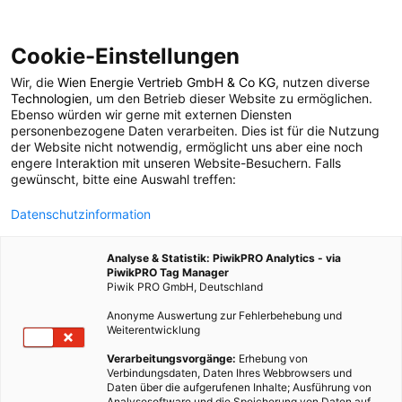
Cookie-Einstellungen
Wir, die
Wien Energie Vertrieb GmbH & Co KG
, nutzen diverse
POSTS BY TAG
Technologien
, um den Betrieb dieser Website zu ermöglichen.
Ebenso würden wir gerne mit externen Diensten
EcoBlogger
personenbezogene Daten verarbeiten. Dies ist für die Nutzung
der Website nicht notwendig, ermöglicht uns aber eine noch
engere Interaktion mit unseren Website-Besuchern. Falls
gewünscht, bitte eine Auswahl treffen:
1 BEITRAG
Datenschutzinformation
Analyse & Statistik: PiwikPRO Analytics - via
PiwikPRO Tag Manager
Piwik PRO GmbH, Deutschland
Anonyme Auswertung zur Fehlerbehebung und
Weiterentwicklung
Verarbeitungsvorgänge:
Erhebung von
Verbindungsdaten, Daten Ihres Webbrowsers und
Daten über die aufgerufenen Inhalte; Ausführung von
Analysesoftware und die Speicherung von Daten auf