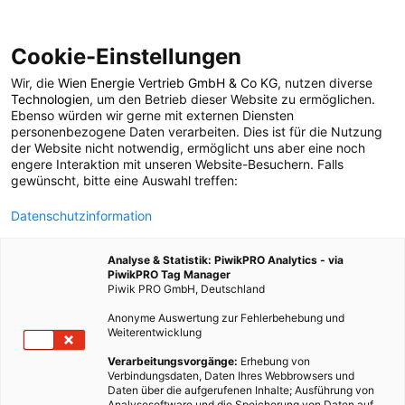
Cookie-Einstellungen
Wir, die
Wien Energie Vertrieb GmbH & Co KG
, nutzen diverse
POSTS BY TAG
Technologien
, um den Betrieb dieser Website zu ermöglichen.
Ebenso würden wir gerne mit externen Diensten
Emaille
personenbezogene Daten verarbeiten. Dies ist für die Nutzung
der Website nicht notwendig, ermöglicht uns aber eine noch
engere Interaktion mit unseren Website-Besuchern. Falls
gewünscht, bitte eine Auswahl treffen:
2 BEITRÄGE
Datenschutzinformation
Analyse & Statistik: PiwikPRO Analytics - via
PiwikPRO Tag Manager
Piwik PRO GmbH, Deutschland
Anonyme Auswertung zur Fehlerbehebung und
Weiterentwicklung
Verarbeitungsvorgänge:
Erhebung von
Verbindungsdaten, Daten Ihres Webbrowsers und
Daten über die aufgerufenen Inhalte; Ausführung von
Analysesoftware und die Speicherung von Daten auf