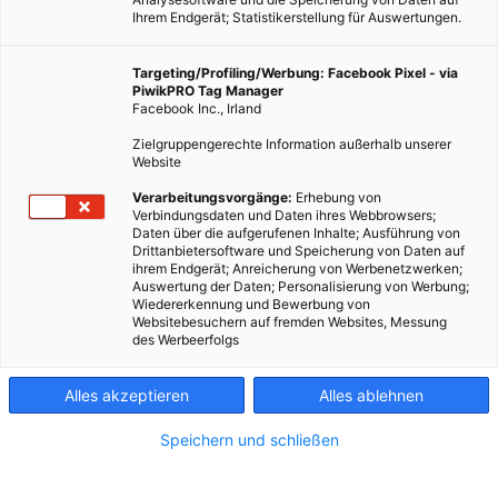
Ihrem Endgerät; Statistikerstellung für Auswertungen.
Targeting/Profiling/Werbung: Facebook Pixel - via
PiwikPRO Tag Manager
Facebook Inc., Irland
Zielgruppengerechte Information außerhalb unserer
Website
Verarbeitungsvorgänge:
Erhebung von
Verbindungsdaten und Daten ihres Webbrowsers;
Daten über die aufgerufenen Inhalte; Ausführung von
Drittanbietersoftware und Speicherung von Daten auf
ihrem Endgerät; Anreicherung von Werbenetzwerken;
Auswertung der Daten; Personalisierung von Werbung;
Wiedererkennung und Bewerbung von
Websitebesuchern auf fremden Websites, Messung
des Werbeerfolgs
Alles akzeptieren
Alles ablehnen
Speichern und schließen
LEBEN
ERNÄHRUNG