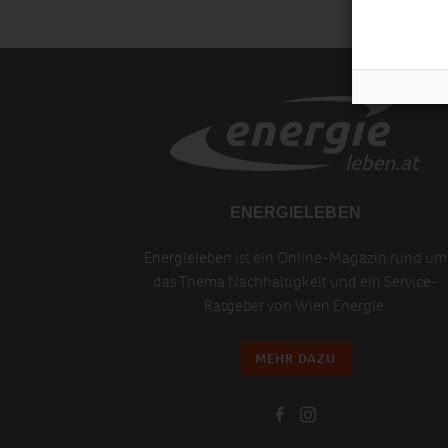
ENERGIELEBEN
Energieleben ist ein Online-Magazin rund um
das Thema Nachhaltigkeit und ein Service-
Ratgeber von Wien Energie.
MEHR DAZU