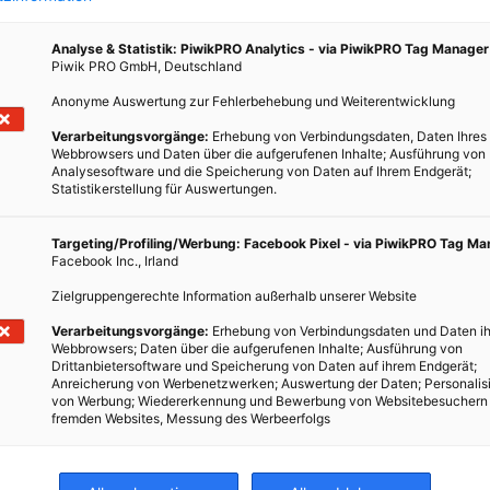
Analyse & Statistik: PiwikPRO Analytics - via PiwikPRO Tag Manager
Piwik PRO GmbH, Deutschland
Anonyme Auswertung zur Fehlerbehebung und Weiterentwicklung
Verarbeitungsvorgänge:
Erhebung von Verbindungsdaten, Daten Ihres
Webbrowsers und Daten über die aufgerufenen Inhalte; Ausführung von
Analysesoftware und die Speicherung von Daten auf Ihrem Endgerät;
Statistikerstellung für Auswertungen.
d wie
Targeting/Profiling/Werbung: Facebook Pixel - via PiwikPRO Tag M
Facebook Inc., Irland
Zielgruppengerechte Information außerhalb unserer Website
Verarbeitungsvorgänge:
Erhebung von Verbindungsdaten und Daten ih
Webbrowsers; Daten über die aufgerufenen Inhalte; Ausführung von
Drittanbietersoftware und Speicherung von Daten auf ihrem Endgerät;
Anreicherung von Werbenetzwerken; Auswertung der Daten; Personalis
von Werbung; Wiedererkennung und Bewerbung von Websitebesuchern
fremden Websites, Messung des Werbeerfolgs