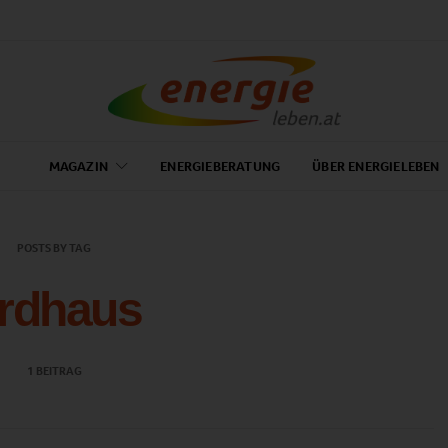
MAGAZIN
ENERGIEBERATUNG
ÜBER ENERGIELEBEN
POSTS BY TAG
rdhaus
1 BEITRAG