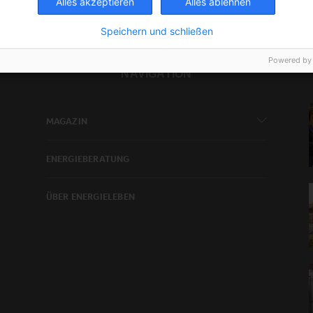
Alles akzeptieren
Alles ablehnen
Speichern und schließen
Powered by
NAVIGATION
MAGAZIN
ENERGIEBERATUNG
ÜBER ENERGIELEBEN