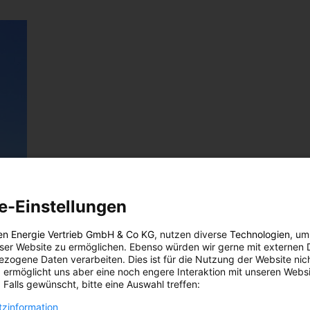
e-Einstellungen
en Energie Vertrieb GmbH & Co KG
, nutzen diverse
Technologien
, um
eser Website zu ermöglichen. Ebenso würden wir gerne mit externen 
zogene Daten verarbeiten. Dies ist für die Nutzung der Website nic
 ermöglicht uns aber eine noch engere Interaktion mit unseren Websi
 Falls gewünscht, bitte eine Auswahl treffen:
zinformation