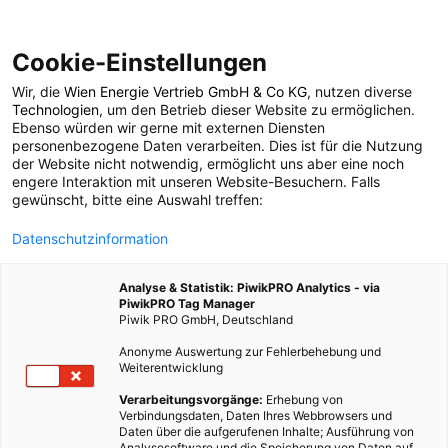
Cookie-Einstellungen
Wir, die
Wien Energie Vertrieb GmbH & Co KG
, nutzen diverse
POSTS BY TAG
Technologien
, um den Betrieb dieser Website zu ermöglichen.
Ebenso würden wir gerne mit externen Diensten
Experten
personenbezogene Daten verarbeiten. Dies ist für die Nutzung
der Website nicht notwendig, ermöglicht uns aber eine noch
engere Interaktion mit unseren Website-Besuchern. Falls
gewünscht, bitte eine Auswahl treffen:
4 BEITRÄGE
Datenschutzinformation
Analyse & Statistik: PiwikPRO Analytics - via
PiwikPRO Tag Manager
Piwik PRO GmbH, Deutschland
Anonyme Auswertung zur Fehlerbehebung und
Weiterentwicklung
Verarbeitungsvorgänge:
Erhebung von
Verbindungsdaten, Daten Ihres Webbrowsers und
Daten über die aufgerufenen Inhalte; Ausführung von
Analysesoftware und die Speicherung von Daten auf