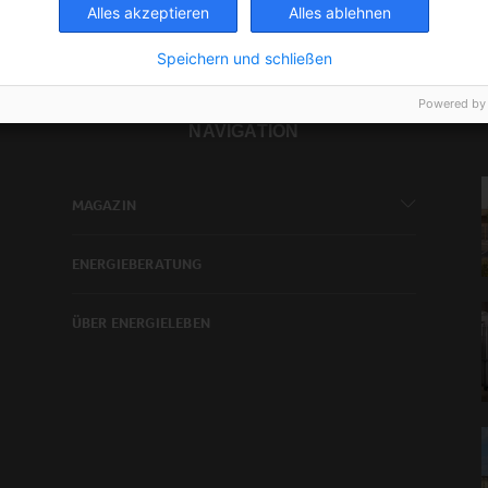
Alles akzeptieren
Alles ablehnen
Speichern und schließen
Powered by
NAVIGATION
MAGAZIN
ENERGIEBERATUNG
ÜBER ENERGIELEBEN