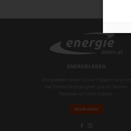
ENERGIELEBEN
Energieleben ist ein Online-Magazin rund um
das Thema Nachhaltigkeit und ein Service-
Ratgeber von Wien Energie.
MEHR DAZU