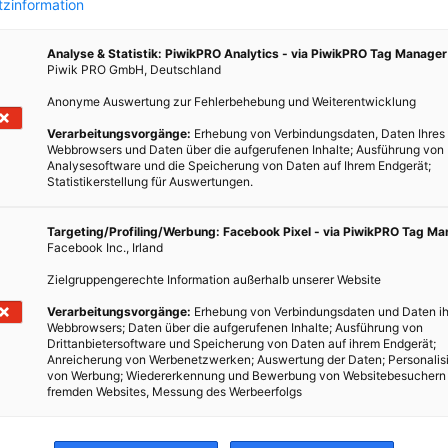
zinformation
Analyse & Statistik: PiwikPRO Analytics - via PiwikPRO Tag Manager
Piwik PRO GmbH, Deutschland
Anonyme Auswertung zur Fehlerbehebung und Weiterentwicklung
t
Verarbeitungsvorgänge:
Erhebung von Verbindungsdaten, Daten Ihres
Webbrowsers und Daten über die aufgerufenen Inhalte; Ausführung von
Analysesoftware und die Speicherung von Daten auf Ihrem Endgerät;
Statistikerstellung für Auswertungen.
tzen,
Targeting/Profiling/Werbung: Facebook Pixel - via PiwikPRO Tag M
Facebook Inc., Irland
Zielgruppengerechte Information außerhalb unserer Website
Verarbeitungsvorgänge:
Erhebung von Verbindungsdaten und Daten ih
Webbrowsers; Daten über die aufgerufenen Inhalte; Ausführung von
Drittanbietersoftware und Speicherung von Daten auf ihrem Endgerät;
Anreicherung von Werbenetzwerken; Auswertung der Daten; Personalis
von Werbung; Wiedererkennung und Bewerbung von Websitebesuchern
fremden Websites, Messung des Werbeerfolgs