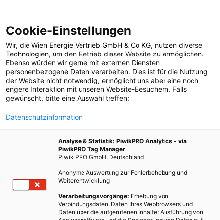
Cookie-Einstellungen
Wir, die
Wien Energie Vertrieb GmbH & Co KG
, nutzen diverse
POSTS BY TAG
Technologien
, um den Betrieb dieser Website zu ermöglichen.
Ebenso würden wir gerne mit externen Diensten
Februar
personenbezogene Daten verarbeiten. Dies ist für die Nutzung
der Website nicht notwendig, ermöglicht uns aber eine noch
engere Interaktion mit unseren Website-Besuchern. Falls
gewünscht, bitte eine Auswahl treffen:
1 BEITRAG
Datenschutzinformation
Analyse & Statistik: PiwikPRO Analytics - via
PiwikPRO Tag Manager
Piwik PRO GmbH, Deutschland
Anonyme Auswertung zur Fehlerbehebung und
Weiterentwicklung
Verarbeitungsvorgänge:
Erhebung von
Verbindungsdaten, Daten Ihres Webbrowsers und
Daten über die aufgerufenen Inhalte; Ausführung von
Analysesoftware und die Speicherung von Daten auf