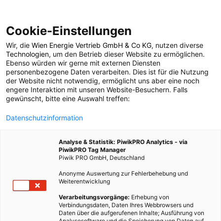
Cookie-Einstellungen
Wir, die
Wien Energie Vertrieb GmbH & Co KG
, nutzen diverse
POSTS BY TAG
Technologien
, um den Betrieb dieser Website zu ermöglichen.
Ebenso würden wir gerne mit externen Diensten
Galaxie
personenbezogene Daten verarbeiten. Dies ist für die Nutzung
der Website nicht notwendig, ermöglicht uns aber eine noch
engere Interaktion mit unseren Website-Besuchern. Falls
gewünscht, bitte eine Auswahl treffen:
2 BEITRÄGE
Datenschutzinformation
Analyse & Statistik: PiwikPRO Analytics - via
PiwikPRO Tag Manager
Piwik PRO GmbH, Deutschland
Anonyme Auswertung zur Fehlerbehebung und
Weiterentwicklung
Verarbeitungsvorgänge:
Erhebung von
Verbindungsdaten, Daten Ihres Webbrowsers und
Daten über die aufgerufenen Inhalte; Ausführung von
Analysesoftware und die Speicherung von Daten auf