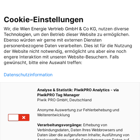
Cookie-Einstellungen
Wir, die
Wien Energie Vertrieb GmbH & Co KG
, nutzen diverse
POSTS BY TAG
Technologien
, um den Betrieb dieser Website zu ermöglichen.
Ebenso würden wir gerne mit externen Diensten
Gallerie
personenbezogene Daten verarbeiten. Dies ist für die Nutzung
der Website nicht notwendig, ermöglicht uns aber eine noch
engere Interaktion mit unseren Website-Besuchern. Falls
gewünscht, bitte eine Auswahl treffen:
1 BEITRAG
Datenschutzinformation
Analyse & Statistik: PiwikPRO Analytics - via
PiwikPRO Tag Manager
Piwik PRO GmbH, Deutschland
Anonyme Auswertung zur Fehlerbehebung und
Weiterentwicklung
Verarbeitungsvorgänge:
Erhebung von
Verbindungsdaten, Daten Ihres Webbrowsers und
Daten über die aufgerufenen Inhalte; Ausführung von
Analysesoftware und die Speicherung von Daten auf