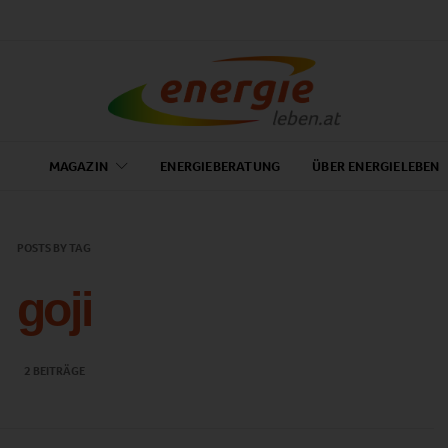
MAGAZIN
ENERGIEBERATUNG
ÜBER ENERGIELEBEN
POSTS BY TAG
goji
2 BEITRÄGE