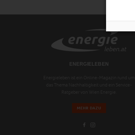
ENERGIELEBEN
Energieleben ist ein Online-Magazin rund um
das Thema Nachhaltigkeit und ein Service-
Ratgeber von Wien Energie.
MEHR DAZU