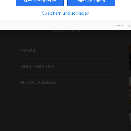
Alles akzeptieren
Alles ablehnen
Speichern und schließen
Powered by
NAVIGATION
MAGAZIN
ENERGIEBERATUNG
ÜBER ENERGIELEBEN