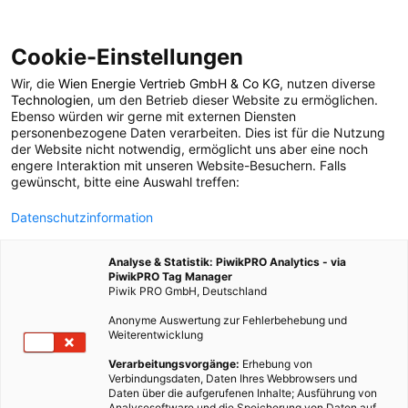
Cookie-Einstellungen
Wir, die
Wien Energie Vertrieb GmbH & Co KG
, nutzen diverse
POSTS BY TAG
Technologien
, um den Betrieb dieser Website zu ermöglichen.
Ebenso würden wir gerne mit externen Diensten
GoPedelic
personenbezogene Daten verarbeiten. Dies ist für die Nutzung
der Website nicht notwendig, ermöglicht uns aber eine noch
engere Interaktion mit unseren Website-Besuchern. Falls
gewünscht, bitte eine Auswahl treffen:
1 BEITRAG
Datenschutzinformation
Analyse & Statistik: PiwikPRO Analytics - via
PiwikPRO Tag Manager
Piwik PRO GmbH, Deutschland
Anonyme Auswertung zur Fehlerbehebung und
Weiterentwicklung
Verarbeitungsvorgänge:
Erhebung von
Verbindungsdaten, Daten Ihres Webbrowsers und
Daten über die aufgerufenen Inhalte; Ausführung von
Analysesoftware und die Speicherung von Daten auf