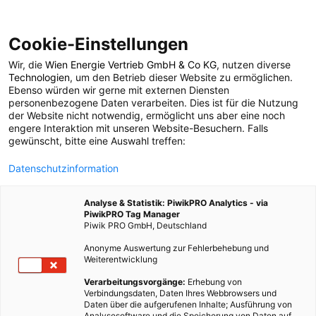
Cookie-Einstellungen
Wir, die
Wien Energie Vertrieb GmbH & Co KG
, nutzen diverse
POSTS BY TAG
Technologien
, um den Betrieb dieser Website zu ermöglichen.
Ebenso würden wir gerne mit externen Diensten
Grönland
personenbezogene Daten verarbeiten. Dies ist für die Nutzung
der Website nicht notwendig, ermöglicht uns aber eine noch
engere Interaktion mit unseren Website-Besuchern. Falls
gewünscht, bitte eine Auswahl treffen:
2 BEITRÄGE
Datenschutzinformation
Analyse & Statistik: PiwikPRO Analytics - via
PiwikPRO Tag Manager
Piwik PRO GmbH, Deutschland
Anonyme Auswertung zur Fehlerbehebung und
Weiterentwicklung
Verarbeitungsvorgänge:
Erhebung von
Verbindungsdaten, Daten Ihres Webbrowsers und
Daten über die aufgerufenen Inhalte; Ausführung von
Analysesoftware und die Speicherung von Daten auf