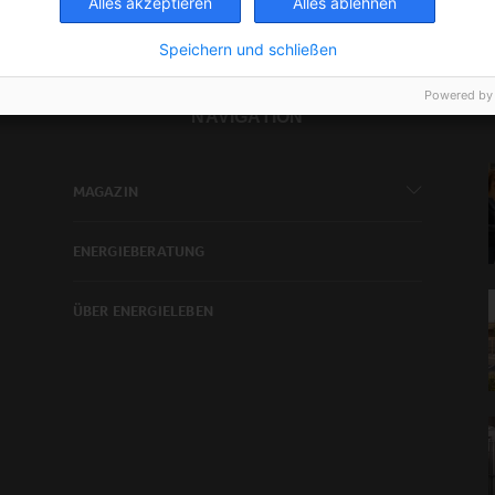
Alles akzeptieren
Alles ablehnen
Speichern und schließen
Powered by
NAVIGATION
MAGAZIN
ENERGIEBERATUNG
ÜBER ENERGIELEBEN