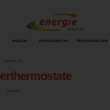
MAGAZIN
ENERGIEBERATUNG
ÜBER ENERGIELEBEN
POSTS BY TAG
erthermostate
1 BEITRAG