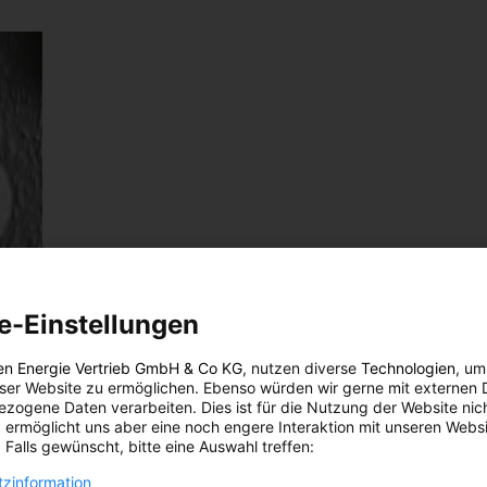
e-Einstellungen
eren
en Energie Vertrieb GmbH & Co KG
, nutzen diverse
Technologien
, um
eser Website zu ermöglichen. Ebenso würden wir gerne mit externen 
zogene Daten verarbeiten. Dies ist für die Nutzung der Website nic
 ermöglicht uns aber eine noch engere Interaktion mit unseren Websi
 Falls gewünscht, bitte eine Auswahl treffen:
gen
zinformation