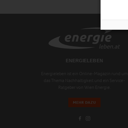
ENERGIELEBEN
Energieleben ist ein Online-Magazin rund um
das Thema Nachhaltigkeit und ein Service-
Ratgeber von Wien Energie.
MEHR DAZU