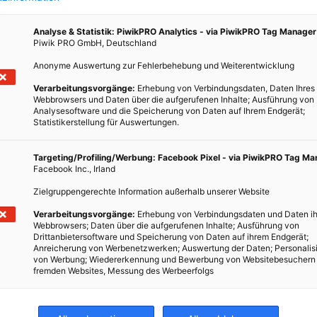
r die
ellen
Analyse & Statistik: PiwikPRO Analytics - via PiwikPRO Tag Manager
Piwik PRO GmbH, Deutschland
äume
Anonyme Auswertung zur Fehlerbehebung und Weiterentwicklung
Verarbeitungsvorgänge:
Erhebung von Verbindungsdaten, Daten Ihres
Webbrowsers und Daten über die aufgerufenen Inhalte; Ausführung von
Analysesoftware und die Speicherung von Daten auf Ihrem Endgerät;
Statistikerstellung für Auswertungen.
Targeting/Profiling/Werbung: Facebook Pixel - via PiwikPRO Tag M
Facebook Inc., Irland
Zielgruppengerechte Information außerhalb unserer Website
Verarbeitungsvorgänge:
Erhebung von Verbindungsdaten und Daten ih
Webbrowsers; Daten über die aufgerufenen Inhalte; Ausführung von
Drittanbietersoftware und Speicherung von Daten auf ihrem Endgerät;
Anreicherung von Werbenetzwerken; Auswertung der Daten; Personalis
von Werbung; Wiedererkennung und Bewerbung von Websitebesuchern
fremden Websites, Messung des Werbeerfolgs