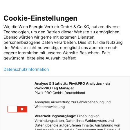
Cookie-Einstellungen
Wir, die
Wien Energie Vertrieb GmbH & Co KG
, nutzen diverse
POSTS BY TAG
Technologien
, um den Betrieb dieser Website zu ermöglichen.
Ebenso würden wir gerne mit externen Diensten
IMPACT2C
personenbezogene Daten verarbeiten. Dies ist für die Nutzung
der Website nicht notwendig, ermöglicht uns aber eine noch
engere Interaktion mit unseren Website-Besuchern. Falls
gewünscht, bitte eine Auswahl treffen:
1 BEITRAG
Datenschutzinformation
Analyse & Statistik: PiwikPRO Analytics - via
PiwikPRO Tag Manager
Piwik PRO GmbH, Deutschland
Anonyme Auswertung zur Fehlerbehebung und
Weiterentwicklung
Verarbeitungsvorgänge:
Erhebung von
Verbindungsdaten, Daten Ihres Webbrowsers und
Daten über die aufgerufenen Inhalte; Ausführung von
Analysesoftware und die Speicherung von Daten auf