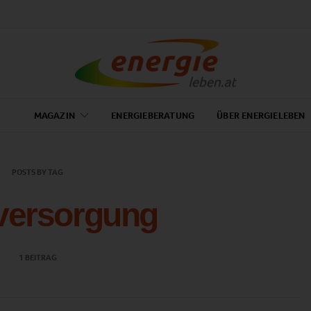
MAGAZIN
ENERGIEBERATUNG
ÜBER ENERGIELEBEN
POSTS BY TAG
versorgung
1 BEITRAG