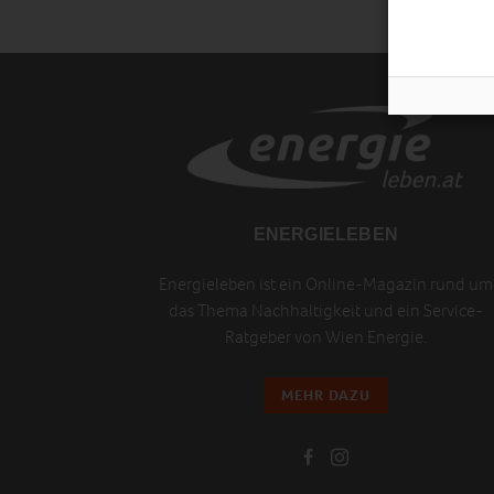
ENERGIELEBEN
Energieleben ist ein Online-Magazin rund um
das Thema Nachhaltigkeit und ein Service-
Ratgeber von Wien Energie.
MEHR DAZU