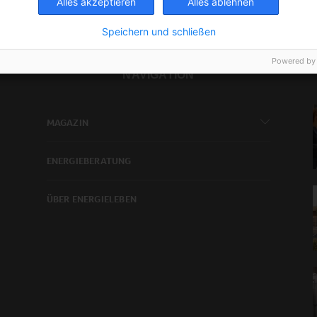
Alles akzeptieren
Alles ablehnen
Speichern und schließen
Powered by
NAVIGATION
MAGAZIN
ENERGIEBERATUNG
ÜBER ENERGIELEBEN