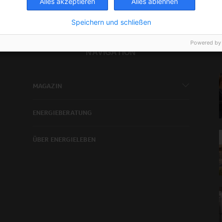
Alles akzeptieren
Alles ablehnen
Speichern und schließen
Powered by
NAVIGATION
MAGAZIN
ENERGIEBERATUNG
ÜBER ENERGIELEBEN