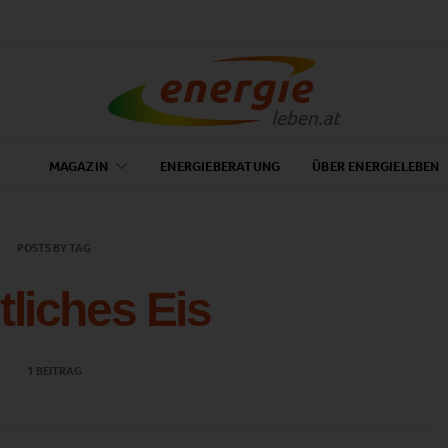
MAGAZIN
ENERGIEBERATUNG
ÜBER ENERGIELEBEN
POSTS BY TAG
tliches Eis
1 BEITRAG