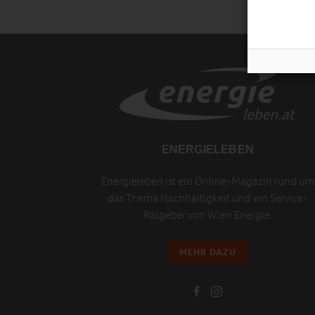
ENERGIELEBEN
Energieleben ist ein Online-Magazin rund um
das Thema Nachhaltigkeit und ein Service-
Ratgeber von Wien Energie.
MEHR DAZU