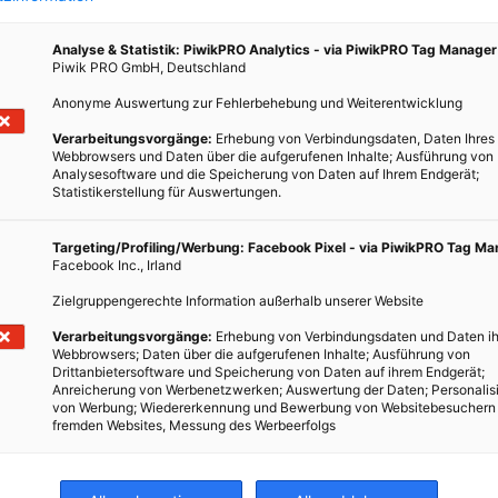
Analyse & Statistik: PiwikPRO Analytics - via PiwikPRO Tag Manager
Piwik PRO GmbH, Deutschland
Anonyme Auswertung zur Fehlerbehebung und Weiterentwicklung
Verarbeitungsvorgänge:
Erhebung von Verbindungsdaten, Daten Ihres
s
Webbrowsers und Daten über die aufgerufenen Inhalte; Ausführung von
Analysesoftware und die Speicherung von Daten auf Ihrem Endgerät;
Statistikerstellung für Auswertungen.
erden
Targeting/Profiling/Werbung: Facebook Pixel - via PiwikPRO Tag M
e der
Facebook Inc., Irland
er
Zielgruppengerechte Information außerhalb unserer Website
n
Verarbeitungsvorgänge:
Erhebung von Verbindungsdaten und Daten ih
Webbrowsers; Daten über die aufgerufenen Inhalte; Ausführung von
Drittanbietersoftware und Speicherung von Daten auf ihrem Endgerät;
Anreicherung von Werbenetzwerken; Auswertung der Daten; Personalis
von Werbung; Wiedererkennung und Bewerbung von Websitebesuchern
fremden Websites, Messung des Werbeerfolgs