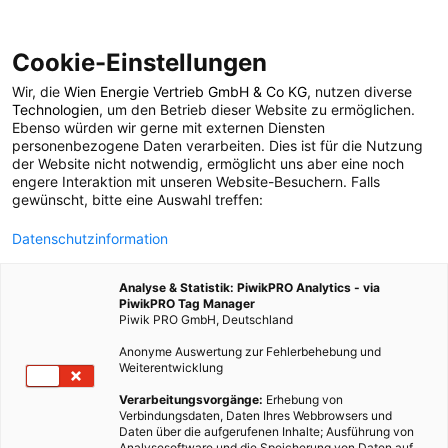
Cookie-Einstellungen
Wir, die
Wien Energie Vertrieb GmbH & Co KG
, nutzen diverse
POSTS BY TAG
Technologien
, um den Betrieb dieser Website zu ermöglichen.
Ebenso würden wir gerne mit externen Diensten
Kusama
personenbezogene Daten verarbeiten. Dies ist für die Nutzung
der Website nicht notwendig, ermöglicht uns aber eine noch
engere Interaktion mit unseren Website-Besuchern. Falls
gewünscht, bitte eine Auswahl treffen:
1 BEITRAG
Datenschutzinformation
Analyse & Statistik: PiwikPRO Analytics - via
PiwikPRO Tag Manager
Piwik PRO GmbH, Deutschland
Anonyme Auswertung zur Fehlerbehebung und
Weiterentwicklung
Verarbeitungsvorgänge:
Erhebung von
Verbindungsdaten, Daten Ihres Webbrowsers und
Daten über die aufgerufenen Inhalte; Ausführung von
Analysesoftware und die Speicherung von Daten auf