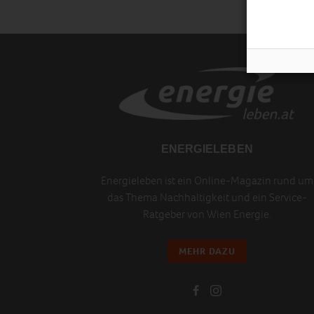
ENERGIELEBEN
Energieleben ist ein Online-Magazin rund um
das Thema Nachhaltigkeit und ein Service-
Ratgeber von Wien Energie.
MEHR DAZU