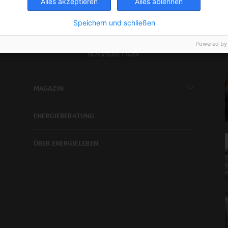
Alles akzeptieren
Alles ablehnen
Speichern und schließen
Powered by
NAVIGATION
MAGAZIN
ENERGIEBERATUNG
ÜBER ENERGIELEBEN