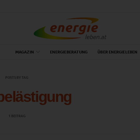
MAGAZIN
ENERGIEBERATUNG
ÜBER ENERGIELEBEN
POSTS BY TAG
elästigung
1 BEITRAG