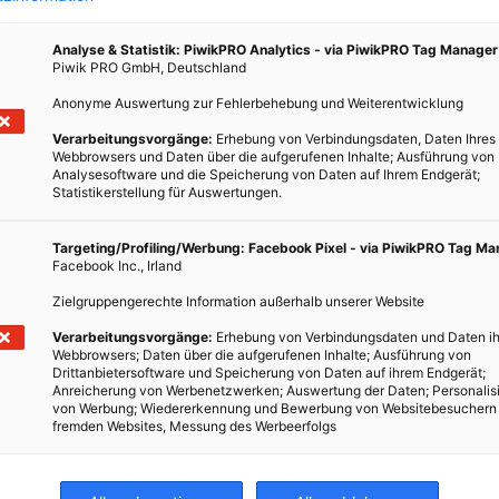
Analyse & Statistik: PiwikPRO Analytics - via PiwikPRO Tag Manager
Piwik PRO GmbH, Deutschland
Anonyme Auswertung zur Fehlerbehebung und Weiterentwicklung
Verarbeitungsvorgänge:
Erhebung von Verbindungsdaten, Daten Ihres
Webbrowsers und Daten über die aufgerufenen Inhalte; Ausführung von
Analysesoftware und die Speicherung von Daten auf Ihrem Endgerät;
Statistikerstellung für Auswertungen.
der
Targeting/Profiling/Werbung: Facebook Pixel - via PiwikPRO Tag M
 den
Facebook Inc., Irland
.
Zielgruppengerechte Information außerhalb unserer Website
 den
Verarbeitungsvorgänge:
Erhebung von Verbindungsdaten und Daten ih
Webbrowsers; Daten über die aufgerufenen Inhalte; Ausführung von
Drittanbietersoftware und Speicherung von Daten auf ihrem Endgerät;
Anreicherung von Werbenetzwerken; Auswertung der Daten; Personalis
von Werbung; Wiedererkennung und Bewerbung von Websitebesuchern
fremden Websites, Messung des Werbeerfolgs