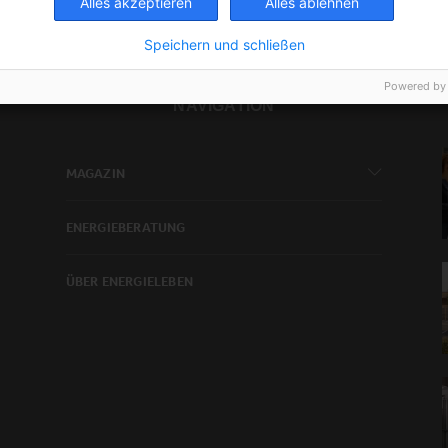
Alles akzeptieren
Alles ablehnen
Speichern und schließen
Powered by
NAVIGATION
MAGAZIN
ENERGIEBERATUNG
ÜBER ENERGIELEBEN