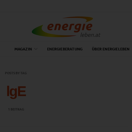
MAGAZIN
ENERGIEBERATUNG
ÜBER ENERGIELEBEN
POSTS BY TAG
lgE
1 BEITRAG