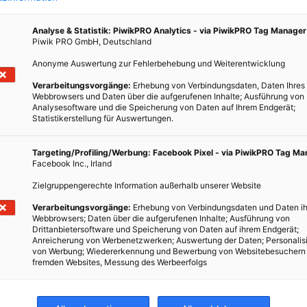
Analyse & Statistik: PiwikPRO Analytics - via PiwikPRO Tag Manager
Piwik PRO GmbH, Deutschland
Anonyme Auswertung zur Fehlerbehebung und Weiterentwicklung
Verarbeitungsvorgänge:
Erhebung von Verbindungsdaten, Daten Ihres
Webbrowsers und Daten über die aufgerufenen Inhalte; Ausführung von
Analysesoftware und die Speicherung von Daten auf Ihrem Endgerät;
Statistikerstellung für Auswertungen.
 viele
Targeting/Profiling/Werbung: Facebook Pixel - via PiwikPRO Tag M
als
Facebook Inc., Irland
rgien.
Zielgruppengerechte Information außerhalb unserer Website
Verarbeitungsvorgänge:
Erhebung von Verbindungsdaten und Daten ih
Webbrowsers; Daten über die aufgerufenen Inhalte; Ausführung von
Drittanbietersoftware und Speicherung von Daten auf ihrem Endgerät;
Anreicherung von Werbenetzwerken; Auswertung der Daten; Personalis
von Werbung; Wiedererkennung und Bewerbung von Websitebesuchern
fremden Websites, Messung des Werbeerfolgs