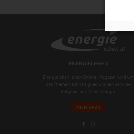
ENERGIELEBEN
Energieleben ist ein Online-Magazin rund um
das Thema Nachhaltigkeit und ein Service-
Ratgeber von Wien Energie.
MEHR DAZU