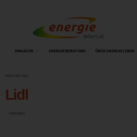
MAGAZIN
ENERGIEBERATUNG
ÜBER ENERGIELEBEN
POSTS BY TAG
Lidl
1 BEITRAG