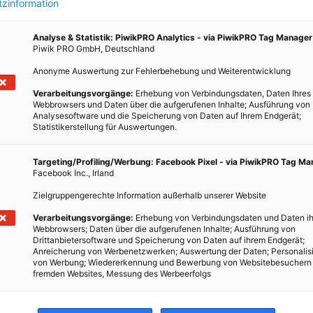
zinformation
Analyse & Statistik: PiwikPRO Analytics - via PiwikPRO Tag Manager
Piwik PRO GmbH, Deutschland
Anonyme Auswertung zur Fehlerbehebung und Weiterentwicklung
Verarbeitungsvorgänge:
Erhebung von Verbindungsdaten, Daten Ihres
Webbrowsers und Daten über die aufgerufenen Inhalte; Ausführung von
Analysesoftware und die Speicherung von Daten auf Ihrem Endgerät;
N
Statistikerstellung für Auswertungen.
t ein.
eiten
Targeting/Profiling/Werbung: Facebook Pixel - via PiwikPRO Tag M
Facebook Inc., Irland
Zielgruppengerechte Information außerhalb unserer Website
Verarbeitungsvorgänge:
Erhebung von Verbindungsdaten und Daten ih
Webbrowsers; Daten über die aufgerufenen Inhalte; Ausführung von
Drittanbietersoftware und Speicherung von Daten auf ihrem Endgerät;
Anreicherung von Werbenetzwerken; Auswertung der Daten; Personalis
von Werbung; Wiedererkennung und Bewerbung von Websitebesuchern
fremden Websites, Messung des Werbeerfolgs