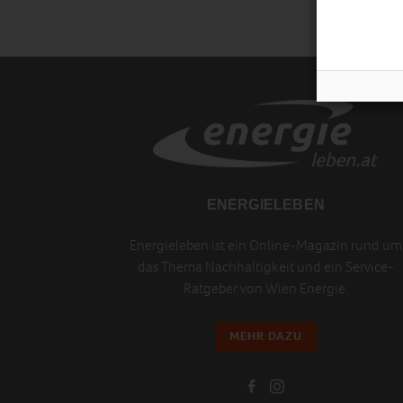
ENERGIELEBEN
Energieleben ist ein Online-Magazin rund um
das Thema Nachhaltigkeit und ein Service-
Ratgeber von Wien Energie.
MEHR DAZU