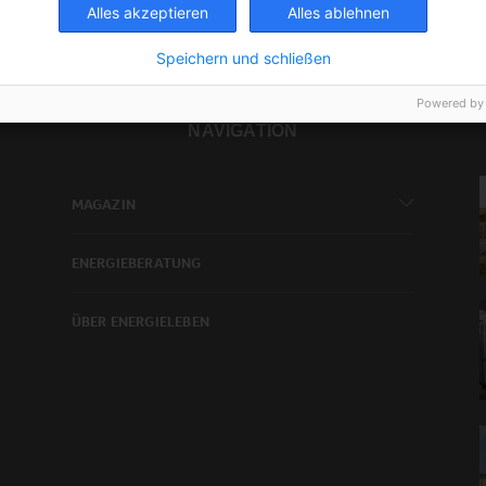
Alles akzeptieren
Alles ablehnen
Speichern und schließen
Powered by
NAVIGATION
MAGAZIN
ENERGIEBERATUNG
ÜBER ENERGIELEBEN