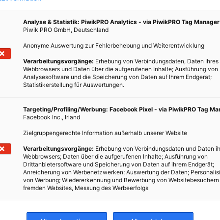
 hier
ionen,
Analyse & Statistik: PiwikPRO Analytics - via PiwikPRO Tag Manager
Piwik PRO GmbH, Deutschland
t May-
Anonyme Auswertung zur Fehlerbehebung und Weiterentwicklung
lchem
Verarbeitungsvorgänge:
Erhebung von Verbindungsdaten, Daten Ihres
n.
Webbrowsers und Daten über die aufgerufenen Inhalte; Ausführung von
Analysesoftware und die Speicherung von Daten auf Ihrem Endgerät;
Statistikerstellung für Auswertungen.
Targeting/Profiling/Werbung: Facebook Pixel - via PiwikPRO Tag M
Facebook Inc., Irland
Zielgruppengerechte Information außerhalb unserer Website
Verarbeitungsvorgänge:
Erhebung von Verbindungsdaten und Daten ih
Webbrowsers; Daten über die aufgerufenen Inhalte; Ausführung von
Drittanbietersoftware und Speicherung von Daten auf ihrem Endgerät;
Anreicherung von Werbenetzwerken; Auswertung der Daten; Personalis
von Werbung; Wiedererkennung und Bewerbung von Websitebesuchern
fremden Websites, Messung des Werbeerfolgs