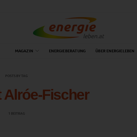
MAGAZIN
ENERGIEBERATUNG
ÜBER ENERGIELEBEN
POSTS BY TAG
t Alróe-Fischer
1 BEITRAG