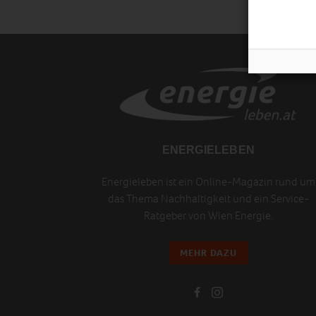
ENERGIELEBEN
Energieleben ist ein Online-Magazin rund um
das Thema Nachhaltigkeit und ein Service-
Ratgeber von Wien Energie.
MEHR DAZU