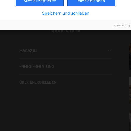
Alles akzeptieren
Alles ablehnen
Speichern und schließen
Powered by
NAVIGATION
MAGAZIN
ENERGIEBERATUNG
ÜBER ENERGIELEBEN