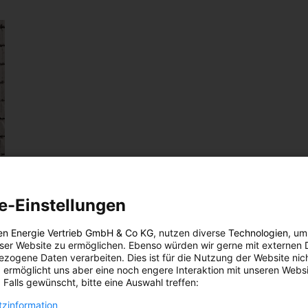
t auf
e-Einstellungen
unkt
en Energie Vertrieb GmbH & Co KG
, nutzen diverse
Technologien
, um
eser Website zu ermöglichen. Ebenso würden wir gerne mit externen 
zogene Daten verarbeiten. Dies ist für die Nutzung der Website nic
 ermöglicht uns aber eine noch engere Interaktion mit unseren Websi
 Falls gewünscht, bitte eine Auswahl treffen:
e und
a
zinformation