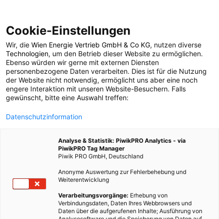
Cookie-Einstellungen
Wir, die
Wien Energie Vertrieb GmbH & Co KG
, nutzen diverse
POSTS BY TAG
Technologien
, um den Betrieb dieser Website zu ermöglichen.
Ebenso würden wir gerne mit externen Diensten
Messe
personenbezogene Daten verarbeiten. Dies ist für die Nutzung
der Website nicht notwendig, ermöglicht uns aber eine noch
engere Interaktion mit unseren Website-Besuchern. Falls
gewünscht, bitte eine Auswahl treffen:
5 BEITRÄGE
Datenschutzinformation
Analyse & Statistik: PiwikPRO Analytics - via
PiwikPRO Tag Manager
Piwik PRO GmbH, Deutschland
Anonyme Auswertung zur Fehlerbehebung und
Weiterentwicklung
Verarbeitungsvorgänge:
Erhebung von
Verbindungsdaten, Daten Ihres Webbrowsers und
Daten über die aufgerufenen Inhalte; Ausführung von
Analysesoftware und die Speicherung von Daten auf