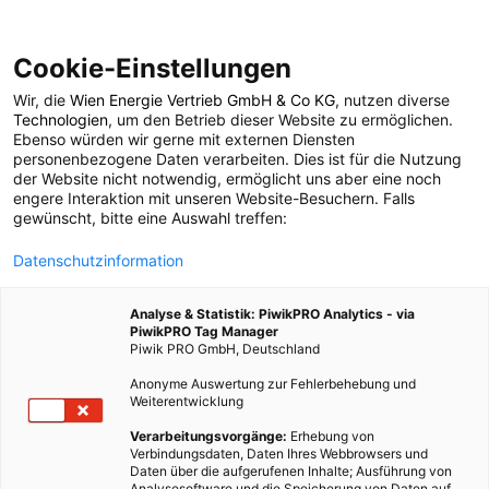
Cookie-Einstellungen
Wir, die
Wien Energie Vertrieb GmbH & Co KG
, nutzen diverse
POSTS BY TAG
Technologien
, um den Betrieb dieser Website zu ermöglichen.
Ebenso würden wir gerne mit externen Diensten
mittelzehrer
personenbezogene Daten verarbeiten. Dies ist für die Nutzung
der Website nicht notwendig, ermöglicht uns aber eine noch
engere Interaktion mit unseren Website-Besuchern. Falls
gewünscht, bitte eine Auswahl treffen:
1 BEITRAG
Datenschutzinformation
Analyse & Statistik: PiwikPRO Analytics - via
PiwikPRO Tag Manager
Piwik PRO GmbH, Deutschland
Anonyme Auswertung zur Fehlerbehebung und
Weiterentwicklung
Verarbeitungsvorgänge:
Erhebung von
Verbindungsdaten, Daten Ihres Webbrowsers und
Daten über die aufgerufenen Inhalte; Ausführung von
Analysesoftware und die Speicherung von Daten auf