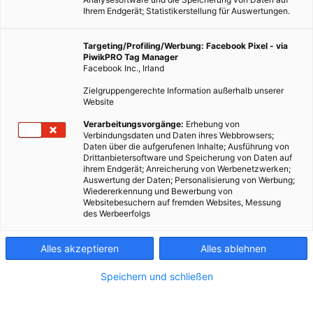
Ihrem Endgerät; Statistikerstellung für Auswertungen.
Targeting/Profiling/Werbung: Facebook Pixel - via
PiwikPRO Tag Manager
Facebook Inc., Irland
Zielgruppengerechte Information außerhalb unserer
Website
Verarbeitungsvorgänge:
Erhebung von
Verbindungsdaten und Daten ihres Webbrowsers;
Daten über die aufgerufenen Inhalte; Ausführung von
Drittanbietersoftware und Speicherung von Daten auf
ihrem Endgerät; Anreicherung von Werbenetzwerken;
Auswertung der Daten; Personalisierung von Werbung;
Wiedererkennung und Bewerbung von
Websitebesuchern auf fremden Websites, Messung
des Werbeerfolgs
Alles akzeptieren
Alles ablehnen
Speichern und schließen
ENERGIEPOLITIK