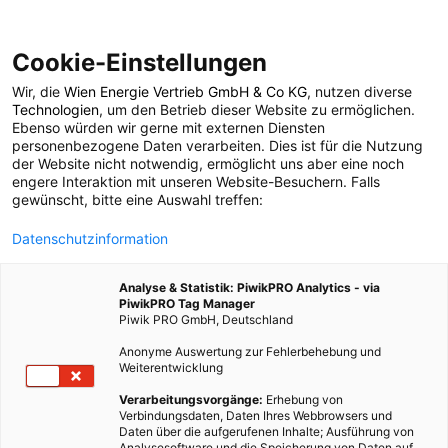
Cookie-Einstellungen
Wir, die
Wien Energie Vertrieb GmbH & Co KG
, nutzen diverse
POSTS BY TAG
Technologien
, um den Betrieb dieser Website zu ermöglichen.
Ebenso würden wir gerne mit externen Diensten
Monogeräte
personenbezogene Daten verarbeiten. Dies ist für die Nutzung
der Website nicht notwendig, ermöglicht uns aber eine noch
engere Interaktion mit unseren Website-Besuchern. Falls
gewünscht, bitte eine Auswahl treffen:
1 BEITRAG
Datenschutzinformation
Analyse & Statistik: PiwikPRO Analytics - via
PiwikPRO Tag Manager
Piwik PRO GmbH, Deutschland
Anonyme Auswertung zur Fehlerbehebung und
Weiterentwicklung
Verarbeitungsvorgänge:
Erhebung von
Verbindungsdaten, Daten Ihres Webbrowsers und
Daten über die aufgerufenen Inhalte; Ausführung von
Analysesoftware und die Speicherung von Daten auf