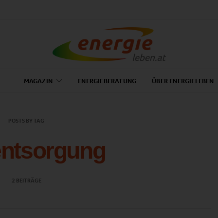
MAGAZIN
ENERGIEBERATUNG
ÜBER ENERGIELEBEN
POSTS BY TAG
entsorgung
2 BEITRÄGE