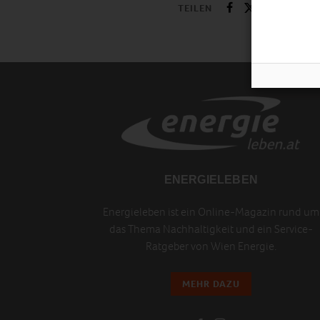
TEILEN
ENERGIELEBEN
Energieleben ist ein Online-Magazin rund um
das Thema Nachhaltigkeit und ein Service-
Ratgeber von Wien Energie.
MEHR DAZU