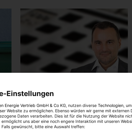
e-Einstellungen
en Energie Vertrieb GmbH & Co KG
, nutzen diverse
Technologien
, um
eser Website zu ermöglichen. Ebenso würden wir gerne mit externen 
zogene Daten verarbeiten. Dies ist für die Nutzung der Website nic
 ermöglicht uns aber eine noch engere Interaktion mit unseren Websi
 Falls gewünscht, bitte eine Auswahl treffen: