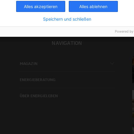
Alles akzeptieren
Alles ablehnen
Speichern und schließen
Powered by
NAVIGATION
MAGAZIN
ENERGIEBERATUNG
ÜBER ENERGIELEBEN