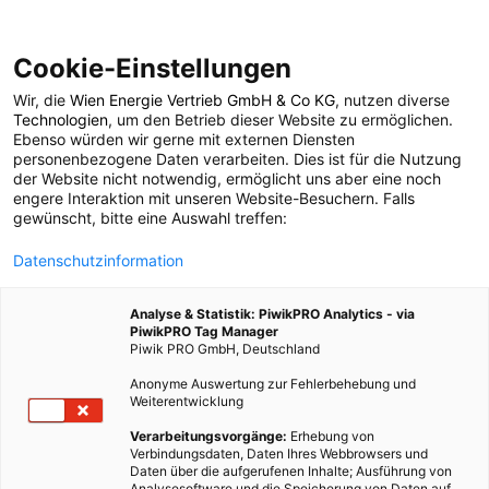
Cookie-Einstellungen
Wir, die
Wien Energie Vertrieb GmbH & Co KG
, nutzen diverse
POSTS BY TAG
Technologien
, um den Betrieb dieser Website zu ermöglichen.
Ebenso würden wir gerne mit externen Diensten
Nägel
personenbezogene Daten verarbeiten. Dies ist für die Nutzung
der Website nicht notwendig, ermöglicht uns aber eine noch
engere Interaktion mit unseren Website-Besuchern. Falls
gewünscht, bitte eine Auswahl treffen:
1 BEITRAG
Datenschutzinformation
Analyse & Statistik: PiwikPRO Analytics - via
PiwikPRO Tag Manager
Piwik PRO GmbH, Deutschland
Anonyme Auswertung zur Fehlerbehebung und
Weiterentwicklung
Verarbeitungsvorgänge:
Erhebung von
Verbindungsdaten, Daten Ihres Webbrowsers und
Daten über die aufgerufenen Inhalte; Ausführung von
Analysesoftware und die Speicherung von Daten auf