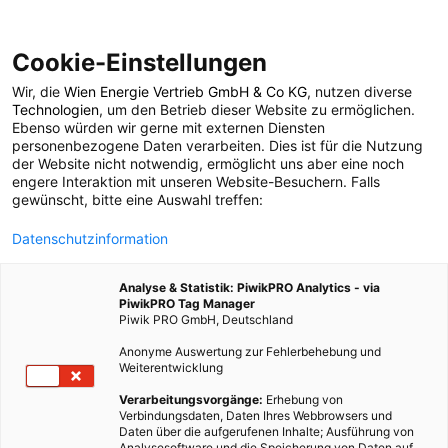
Cookie-Einstellungen
Wir, die
Wien Energie Vertrieb GmbH & Co KG
, nutzen diverse
POSTS BY TAG
Technologien
, um den Betrieb dieser Website zu ermöglichen.
Ebenso würden wir gerne mit externen Diensten
Negativpreis
personenbezogene Daten verarbeiten. Dies ist für die Nutzung
der Website nicht notwendig, ermöglicht uns aber eine noch
engere Interaktion mit unseren Website-Besuchern. Falls
gewünscht, bitte eine Auswahl treffen:
1 BEITRAG
Datenschutzinformation
Analyse & Statistik: PiwikPRO Analytics - via
PiwikPRO Tag Manager
Piwik PRO GmbH, Deutschland
Anonyme Auswertung zur Fehlerbehebung und
Weiterentwicklung
Verarbeitungsvorgänge:
Erhebung von
Verbindungsdaten, Daten Ihres Webbrowsers und
Daten über die aufgerufenen Inhalte; Ausführung von
Analysesoftware und die Speicherung von Daten auf