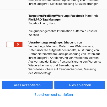
Ihrem Endgerät; Statistikerstellung für Auswertungen.
Targeting/Profiling/Werbung: Facebook Pixel - via
PiwikPRO Tag Manager
Facebook Inc., Irland
Zielgruppengerechte Information außerhalb unserer
Website
Verarbeitungsvorgänge:
Erhebung von
Verbindungsdaten und Daten ihres Webbrowsers;
Daten über die aufgerufenen Inhalte; Ausführung von
Drittanbietersoftware und Speicherung von Daten auf
ihrem Endgerät; Anreicherung von Werbenetzwerken;
Auswertung der Daten; Personalisierung von Werbung;
Wiedererkennung und Bewerbung von
Websitebesuchern auf fremden Websites, Messung
des Werbeerfolgs
Alles akzeptieren
Alles ablehnen
Speichern und schließen
MOBILITÄT