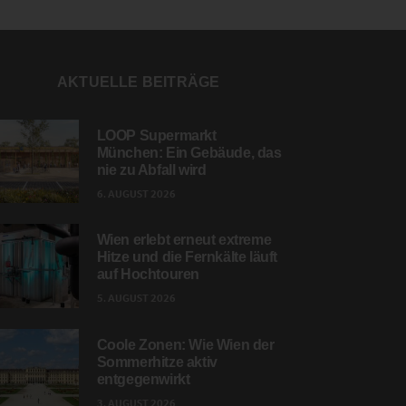
AKTUELLE BEITRÄGE
LOOP Supermarkt
München: Ein Gebäude, das
nie zu Abfall wird
6. AUGUST 2026
Wien erlebt erneut extreme
Hitze und die Fernkälte läuft
auf Hochtouren
5. AUGUST 2026
Coole Zonen: Wie Wien der
Sommerhitze aktiv
entgegenwirkt
3. AUGUST 2026