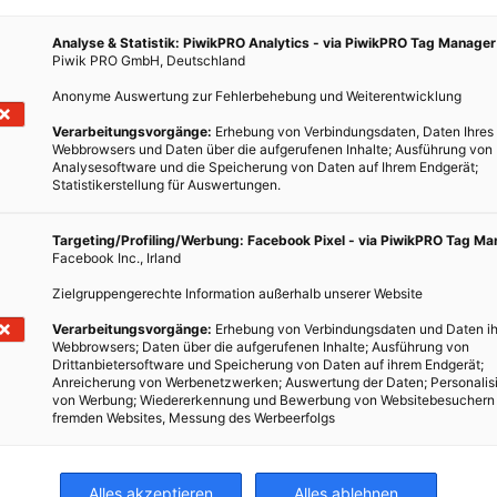
Analyse & Statistik: PiwikPRO Analytics - via PiwikPRO Tag Manager
Piwik PRO GmbH, Deutschland
Anonyme Auswertung zur Fehlerbehebung und Weiterentwicklung
Verarbeitungsvorgänge:
Erhebung von Verbindungsdaten, Daten Ihres
Webbrowsers und Daten über die aufgerufenen Inhalte; Ausführung von
Analysesoftware und die Speicherung von Daten auf Ihrem Endgerät;
Statistikerstellung für Auswertungen.
Targeting/Profiling/Werbung: Facebook Pixel - via PiwikPRO Tag M
Facebook Inc., Irland
Zielgruppengerechte Information außerhalb unserer Website
Verarbeitungsvorgänge:
Erhebung von Verbindungsdaten und Daten ih
Webbrowsers; Daten über die aufgerufenen Inhalte; Ausführung von
Drittanbietersoftware und Speicherung von Daten auf ihrem Endgerät;
Anreicherung von Werbenetzwerken; Auswertung der Daten; Personalis
von Werbung; Wiedererkennung und Bewerbung von Websitebesuchern
fremden Websites, Messung des Werbeerfolgs
Alles akzeptieren
Alles ablehnen