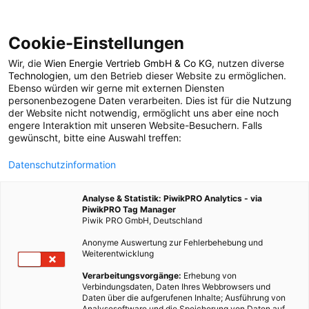
Cookie-Einstellungen
Wir, die
Wien Energie Vertrieb GmbH & Co KG
, nutzen diverse
POSTS BY TAG
Technologien
, um den Betrieb dieser Website zu ermöglichen.
Ebenso würden wir gerne mit externen Diensten
Nvidia
personenbezogene Daten verarbeiten. Dies ist für die Nutzung
der Website nicht notwendig, ermöglicht uns aber eine noch
engere Interaktion mit unseren Website-Besuchern. Falls
gewünscht, bitte eine Auswahl treffen:
1 BEITRAG
Datenschutzinformation
Analyse & Statistik: PiwikPRO Analytics - via
PiwikPRO Tag Manager
Piwik PRO GmbH, Deutschland
Anonyme Auswertung zur Fehlerbehebung und
Weiterentwicklung
Verarbeitungsvorgänge:
Erhebung von
Verbindungsdaten, Daten Ihres Webbrowsers und
Daten über die aufgerufenen Inhalte; Ausführung von
Analysesoftware und die Speicherung von Daten auf