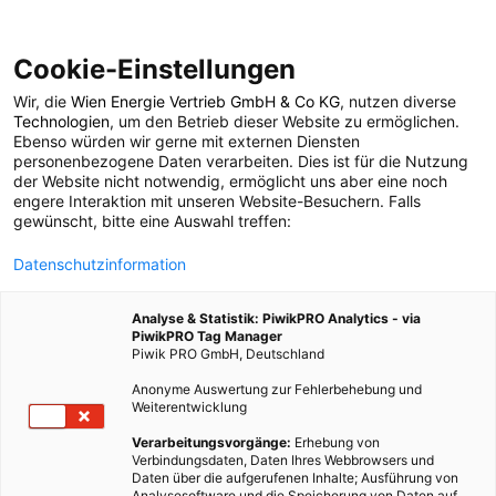
Cookie-Einstellungen
Wir, die
Wien Energie Vertrieb GmbH & Co KG
, nutzen diverse
POSTS BY TAG
Technologien
, um den Betrieb dieser Website zu ermöglichen.
Ebenso würden wir gerne mit externen Diensten
Ölsand
personenbezogene Daten verarbeiten. Dies ist für die Nutzung
der Website nicht notwendig, ermöglicht uns aber eine noch
engere Interaktion mit unseren Website-Besuchern. Falls
gewünscht, bitte eine Auswahl treffen:
1 BEITRAG
Datenschutzinformation
Analyse & Statistik: PiwikPRO Analytics - via
PiwikPRO Tag Manager
Piwik PRO GmbH, Deutschland
Anonyme Auswertung zur Fehlerbehebung und
Weiterentwicklung
Verarbeitungsvorgänge:
Erhebung von
Verbindungsdaten, Daten Ihres Webbrowsers und
Daten über die aufgerufenen Inhalte; Ausführung von
Analysesoftware und die Speicherung von Daten auf