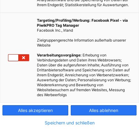
Ihrem Endgerät; Statistikerstellung für Auswertungen.
Targeting/Profiling/Werbung: Facebook Pixel - via
PiwikPRO Tag Manager
Facebook Inc., Irland
Zielgruppengerechte Information außerhalb unserer
Website
Verarbeitungsvorgänge:
Erhebung von
Verbindungsdaten und Daten ihres Webbrowsers;
Daten über die aufgerufenen Inhalte; Ausführung von
Drittanbietersoftware und Speicherung von Daten auf
ihrem Endgerät; Anreicherung von Werbenetzwerken;
Auswertung der Daten; Personalisierung von Werbung;
Wiedererkennung und Bewerbung von
Websitebesuchern auf fremden Websites, Messung
des Werbeerfolgs
Alles akzeptieren
Alles ablehnen
Speichern und schließen
ENERGIEPOLITIK