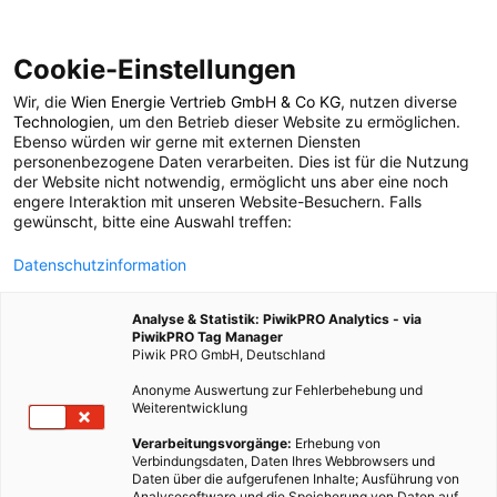
Cookie-Einstellungen
Wir, die
Wien Energie Vertrieb GmbH & Co KG
, nutzen diverse
POSTS BY TAG
Technologien
, um den Betrieb dieser Website zu ermöglichen.
Ebenso würden wir gerne mit externen Diensten
Ordnen
personenbezogene Daten verarbeiten. Dies ist für die Nutzung
der Website nicht notwendig, ermöglicht uns aber eine noch
engere Interaktion mit unseren Website-Besuchern. Falls
gewünscht, bitte eine Auswahl treffen:
1 BEITRAG
Datenschutzinformation
Analyse & Statistik: PiwikPRO Analytics - via
PiwikPRO Tag Manager
Piwik PRO GmbH, Deutschland
Anonyme Auswertung zur Fehlerbehebung und
Weiterentwicklung
Verarbeitungsvorgänge:
Erhebung von
Verbindungsdaten, Daten Ihres Webbrowsers und
Daten über die aufgerufenen Inhalte; Ausführung von
Analysesoftware und die Speicherung von Daten auf