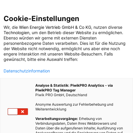
Cookie-Einstellungen
Wir, die
Wien Energie Vertrieb GmbH & Co KG
, nutzen diverse
POSTS BY TAG
Technologien
, um den Betrieb dieser Website zu ermöglichen.
Ebenso würden wir gerne mit externen Diensten
Phosphate
personenbezogene Daten verarbeiten. Dies ist für die Nutzung
der Website nicht notwendig, ermöglicht uns aber eine noch
engere Interaktion mit unseren Website-Besuchern. Falls
gewünscht, bitte eine Auswahl treffen:
1 BEITRAG
Datenschutzinformation
Analyse & Statistik: PiwikPRO Analytics - via
PiwikPRO Tag Manager
Piwik PRO GmbH, Deutschland
Anonyme Auswertung zur Fehlerbehebung und
Weiterentwicklung
Verarbeitungsvorgänge:
Erhebung von
Verbindungsdaten, Daten Ihres Webbrowsers und
Daten über die aufgerufenen Inhalte; Ausführung von
Analysesoftware und die Speicherung von Daten auf