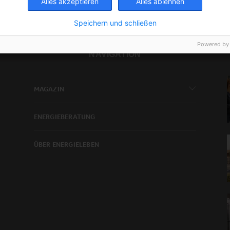
Alles akzeptieren
Alles ablehnen
Speichern und schließen
Powered by
NAVIGATION
MAGAZIN
ENERGIEBERATUNG
ÜBER ENERGIELEBEN