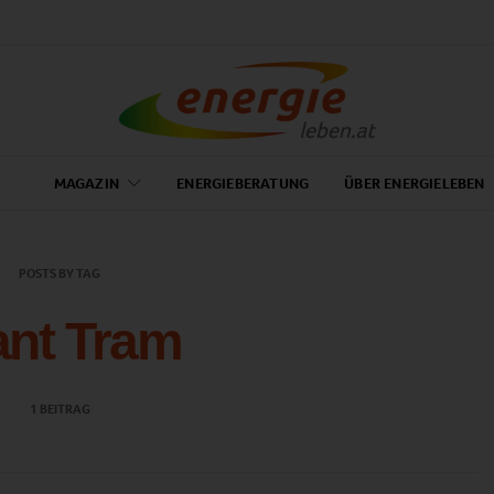
MAGAZIN
ENERGIEBERATUNG
ÜBER ENERGIELEBEN
POSTS BY TAG
ant Tram
1 BEITRAG