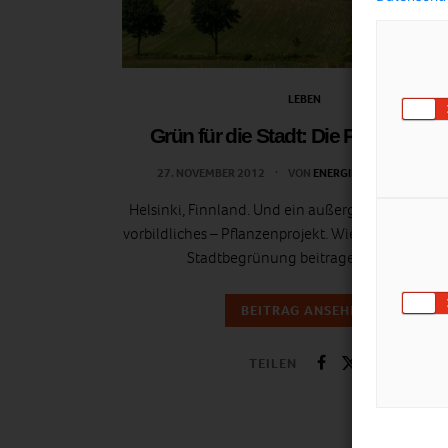
LEBEN
Grün für die Stadt: Die Pflanzen-B
27. NOVEMBER 2012
VON
ENERGIELEBEN REDAKTIO
Helsinki, Finnland. Und ein außergewöhnliches 
vorbildliches – Pflanzenprojekt. Wie Straßenbahn
Stadtbegrünung beitragen können.
BEITRAG ANSEHEN
TEILEN