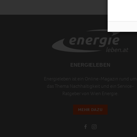
ENERGIELEBEN
Energieleben ist ein Online-Magazin rund um
das Thema Nachhaltigkeit und ein Service-
Ratgeber von Wien Energie.
MEHR DAZU