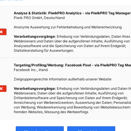
Analyse & Statistik: PiwikPRO Analytics - via PiwikPRO Tag Manager
Piwik PRO GmbH, Deutschland
Anonyme Auswertung zur Fehlerbehebung und Weiterentwicklung
Verarbeitungsvorgänge:
Erhebung von Verbindungsdaten, Daten Ihres
im
Webbrowsers und Daten über die aufgerufenen Inhalte; Ausführung von
Analysesoftware und die Speicherung von Daten auf Ihrem Endgerät;
Statistikerstellung für Auswertungen.
N
– und
Targeting/Profiling/Werbung: Facebook Pixel - via PiwikPRO Tag M
en zur
Facebook Inc., Irland
Zielgruppengerechte Information außerhalb unserer Website
Verarbeitungsvorgänge:
Erhebung von Verbindungsdaten und Daten ih
Webbrowsers; Daten über die aufgerufenen Inhalte; Ausführung von
Drittanbietersoftware und Speicherung von Daten auf ihrem Endgerät;
Anreicherung von Werbenetzwerken; Auswertung der Daten; Personalis
von Werbung; Wiedererkennung und Bewerbung von Websitebesuchern
fremden Websites, Messung des Werbeerfolgs