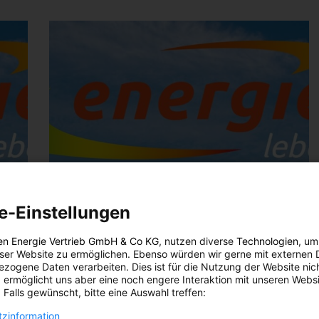
e-Einstellungen
en Energie Vertrieb GmbH & Co KG
, nutzen diverse
Technologien
, um
eser Website zu ermöglichen. Ebenso würden wir gerne mit externen 
zogene Daten verarbeiten. Dies ist für die Nutzung der Website nic
 ermöglicht uns aber eine noch engere Interaktion mit unseren Websi
 Falls gewünscht, bitte eine Auswahl treffen:
zinformation