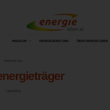
MAGAZIN
ENERGIEBERATUNG
ÜBER ENERGIELEBEN
POSTS BY TAG
nergieträger
2 BEITRÄGE