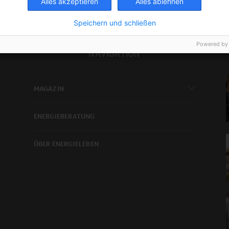
Alles akzeptieren
Alles ablehnen
Speichern und schließen
Powered by
NAVIGATION
MAGAZIN
ENERGIEBERATUNG
ÜBER ENERGIELEBEN