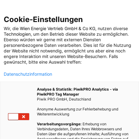
Cookie-Einstellungen
Wir, die
Wien Energie Vertrieb GmbH & Co KG
, nutzen diverse
POSTS BY TAG
Technologien
, um den Betrieb dieser Website zu ermöglichen.
Ebenso würden wir gerne mit externen Diensten
Produkte
personenbezogene Daten verarbeiten. Dies ist für die Nutzung
der Website nicht notwendig, ermöglicht uns aber eine noch
engere Interaktion mit unseren Website-Besuchern. Falls
gewünscht, bitte eine Auswahl treffen:
2 BEITRÄGE
Datenschutzinformation
Analyse & Statistik: PiwikPRO Analytics - via
PiwikPRO Tag Manager
Piwik PRO GmbH, Deutschland
Anonyme Auswertung zur Fehlerbehebung und
Weiterentwicklung
Verarbeitungsvorgänge:
Erhebung von
Verbindungsdaten, Daten Ihres Webbrowsers und
Daten über die aufgerufenen Inhalte; Ausführung von
Analysesoftware und die Speicherung von Daten auf